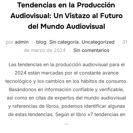
Tendencias en la Producción
Audiovisual: Un Vistazo al Futuro
del Mundo Audiovisual
Publ
por
admin
blog
,
Sin categoría
,
Uncategorized
31
el
de marzo de 2024
Sin comentarios
Las tendencias en la producción audiovisual para el
2024 están marcadas por el constante avance
tecnológico y los cambios en los hábitos de consumo.
Basándonos en información confiable y verificable,
así como en citas de expertos del mundo audiovisual
y referencias de libros, podemos identificar algunas
de estas tendencias. Según el libro «7 tendencias en
…