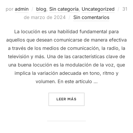
Publ
por
admin
blog
,
Sin categoría
,
Uncategorized
31
el
de marzo de 2024
Sin comentarios
La locución es una habilidad fundamental para
aquellos que desean comunicarse de manera efectiva
a través de los medios de comunicación, la radio, la
televisión y más. Una de las características clave de
una buena locución es la modulación de la voz, que
implica la variación adecuada en tono, ritmo y
volumen. En este artículo …
«DOMINANDO LA MODULACI
LEER MÁS