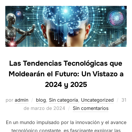
Las Tendencias Tecnológicas que
Moldearán el Futuro: Un Vistazo a
2024 y 2025
Publ
por
admin
blog
,
Sin categoría
,
Uncategorized
31
el
de marzo de 2024
Sin comentarios
En un mundo impulsado por la innovación y el avance
tecnológico constante, es fascinante explorar las