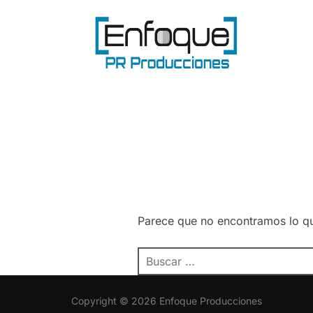
Saltar
al
contenido
Parece que no encontramos lo q
Buscar:
Copyright © 2026 Enfoque Producciones